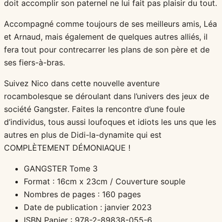
doit accomplir son paternel ne lui fait pas plaisir du tout.
Accompagné comme toujours de ses meilleurs amis, Léa
et Arnaud, mais également de quelques autres alliés, il
fera tout pour contrecarrer les plans de son père et de
ses fiers-à-bras.
Suivez Nico dans cette nouvelle aventure
rocambolesque se déroulant dans l’univers des jeux de
société Gangster. Faites la rencontre d’une foule
d’individus, tous aussi loufoques et idiots les uns que les
autres en plus de Didi-la-dynamite qui est
COMPLÈTEMENT DÉMONIAQUE !
GANGSTER Tome 3
Format : 16cm x 23cm / Couverture souple
Nombres de pages : 160 pages
Date de publication : janvier 2023
ISBN Papier : 978-2-89838-055-6