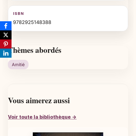
ISBN
9782925148388
Thèmes abordés
Amitié
Vous aimerez aussi
Voir toute la bibliothèque →