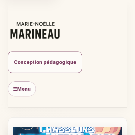
Aller
au
contenu
Conception pédagogique
☰
Menu