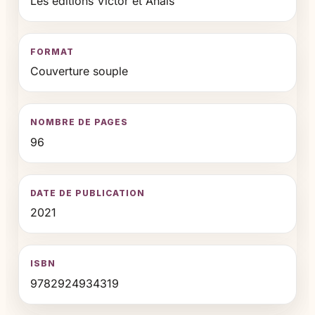
Les éditions Victor et Anaïs
FORMAT
Couverture souple
NOMBRE DE PAGES
96
DATE DE PUBLICATION
2021
ISBN
9782924934319