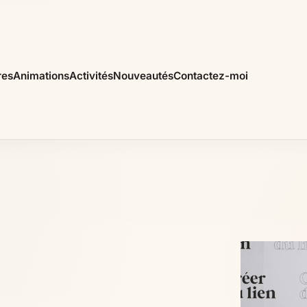
res
Animations
Activités
Nouveautés
Contactez-moi