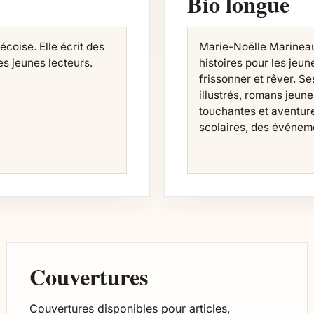
Bio longue
coise. Elle écrit des
Marie-Noëlle Marineau 
les jeunes lecteurs.
histoires pour les jeune
frissonner et rêver. S
illustrés, romans jeune
touchantes et aventure
scolaires, des événemen
Couvertures
Couvertures disponibles pour articles,