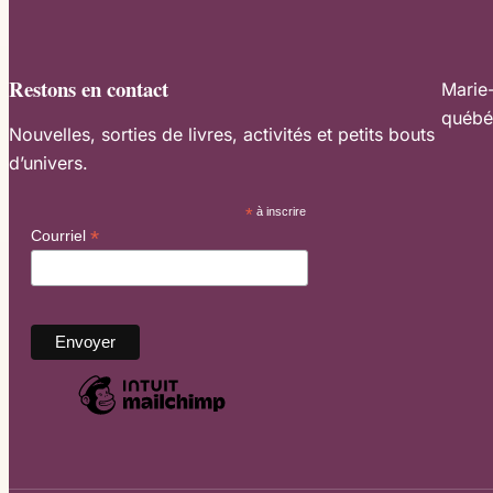
Restons en contact
Marie
québé
Nouvelles, sorties de livres, activités et petits bouts
d’univers.
*
à inscrire
*
Courriel