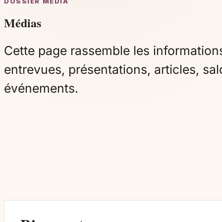
DOSSIER MÉDIA
Médias
Cette page rassemble les informations
entrevues, présentations, articles, sal
événements.