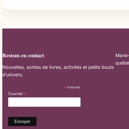
Restons en contact
Marie
québé
Nouvelles, sorties de livres, activités et petits bouts
d’univers.
*
à inscrire
*
Courriel