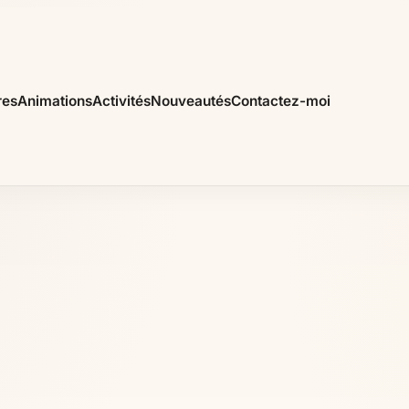
res
Animations
Activités
Nouveautés
Contactez-moi